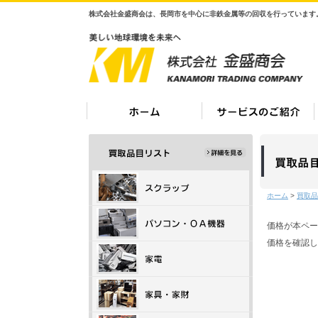
株式会社金盛商会は、長岡市を中心に非鉄金属等の回収を行っています
ホーム
>
買取品
価格が本ペー
価格を確認し