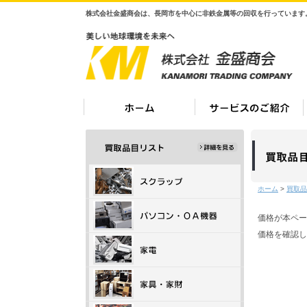
株式会社金盛商会は、長岡市を中心に非鉄金属等の回収を行っています
ホーム
>
買取品
価格が本ペー
価格を確認し